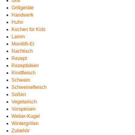
Grill
Grillgeräte
Handwerk
Huhn
Kochen für Kids
Lamm
Monilith-Ei
Nachtisch
Rezept
Rezeptideen
Rindfleisch
Schwein
Schweinefleisch
Soßen
Vegetarisch
Vorspeisen
Weber-Kugel
Wintergrillen
Zubehör