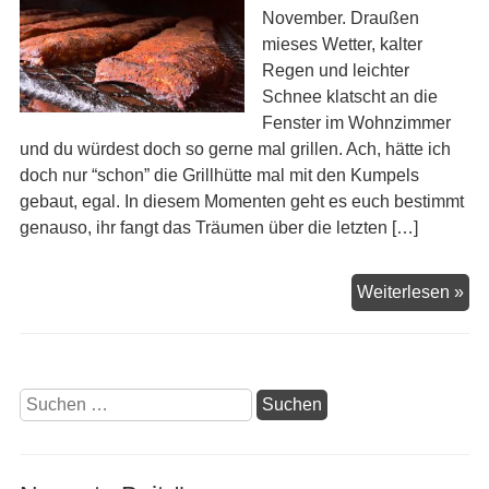
November. Draußen
mieses Wetter, kalter
Regen und leichter
Schnee klatscht an die
Fenster im Wohnzimmer
und du würdest doch so gerne mal grillen. Ach, hätte ich
doch nur “schon” die Grillhütte mal mit den Kumpels
gebaut, egal. In diesem Momenten geht es euch bestimmt
genauso, ihr fangt das Träumen über die letzten […]
Ja
Weiterlesen »
da
Bre
Suchen
nach: