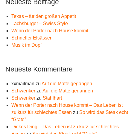
Neueste Beiträge
Texas – für den großen Appetit
Lachsburger – Swiss Style
Wenn der Porter nach House kommt
Schneller Elsässer
Musik im Dopf
Neueste Kommentare
xxmailman
zu
Auf die Matte gegangen
Schwenker
zu
Auf die Matte gegangen
Schwenker
zu
Stahlhart
Wenn der Porter nach House kommt – Das Leben ist
zu kurz für schlechtes Essen
zu
So wird das Steak echt
“Grate”
Dickes Ding – Das Leben ist zu kurz für schlechtes
Essen
zu
So wird das Steak echt “Grate”