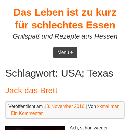
Skip
Das Leben ist zu kurz
to
content
für schlechtes Essen
Grillspaß und Rezepte aus Hessen
Menü +
Schlagwort:
USA; Texas
Jack das Brett
Veröffentlicht am
13. November 2016
| Von
xxmailman
|
Ein Kommentar
Ach, schon wieder