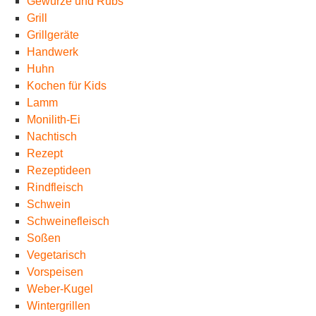
Gewürze und Rubs
Grill
Grillgeräte
Handwerk
Huhn
Kochen für Kids
Lamm
Monilith-Ei
Nachtisch
Rezept
Rezeptideen
Rindfleisch
Schwein
Schweinefleisch
Soßen
Vegetarisch
Vorspeisen
Weber-Kugel
Wintergrillen