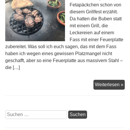
Fetapäckchen schon von
diesem Grillfest erzählt.
Da hatten die Buben statt
mit einem Grill, die
Leckereien auf einem
Fass mit einer Feuerplatte
zubereitet. Was soll ich euch sagen, das mit dem Fass
haben ich wegen eines gewissen Platzmangel nicht
geschafft, aber so eine Feuerplatte aus massivem Stahl –
die […]
Sta
Weiterlesen »
Suchen
nach: