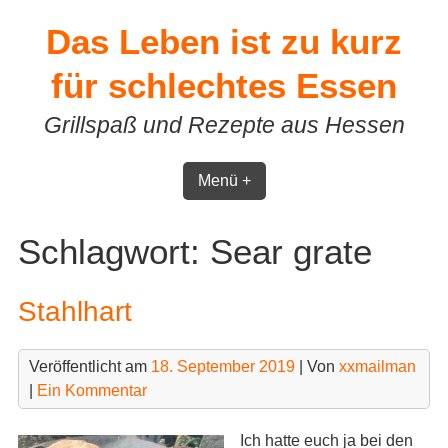
Skip
Das Leben ist zu kurz
to
content
für schlechtes Essen
Grillspaß und Rezepte aus Hessen
Menü +
Schlagwort:
Sear grate
Stahlhart
Veröffentlicht am
18. September 2019
| Von
xxmailman
|
Ein Kommentar
Ich hatte euch ja bei den