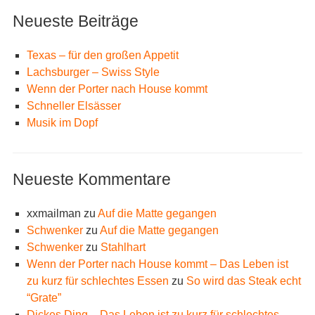
Neueste Beiträge
Texas – für den großen Appetit
Lachsburger – Swiss Style
Wenn der Porter nach House kommt
Schneller Elsässer
Musik im Dopf
Neueste Kommentare
xxmailman
zu
Auf die Matte gegangen
Schwenker
zu
Auf die Matte gegangen
Schwenker
zu
Stahlhart
Wenn der Porter nach House kommt – Das Leben ist
zu kurz für schlechtes Essen
zu
So wird das Steak echt
“Grate”
Dickes Ding – Das Leben ist zu kurz für schlechtes