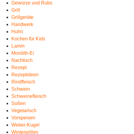
Gewürze und Rubs
Grill
Grillgeräte
Handwerk
Huhn
Kochen für Kids
Lamm
Monilith-Ei
Nachtisch
Rezept
Rezeptideen
Rindfleisch
Schwein
Schweinefleisch
Soßen
Vegetarisch
Vorspeisen
Weber-Kugel
Wintergrillen