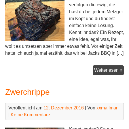
verfolgen die ewig, die
hast du bei jedem Metzger
im Kopf und du findest
einfach keine Lösung.
Kennt ihr das? Ein Rezept,
eine Idee, egal was, ihr
wollt es umsetzen aber immer etwas fehlt. Vor einiger Zeit
hatte ich euch ja mal erzählt, das wir bei Jacks BBQ in […]
Ku
Weiterlesen »
Ri
Zwerchrippe
Veröffentlicht am
12. Dezember 2016
| Von
xxmailman
|
Keine Kommentare