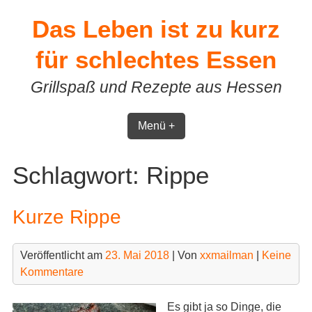
Skip
Das Leben ist zu kurz
to
content
für schlechtes Essen
Grillspaß und Rezepte aus Hessen
Menü +
Schlagwort:
Rippe
Kurze Rippe
Veröffentlicht am
23. Mai 2018
| Von
xxmailman
|
Keine
Kommentare
Es gibt ja so Dinge, die