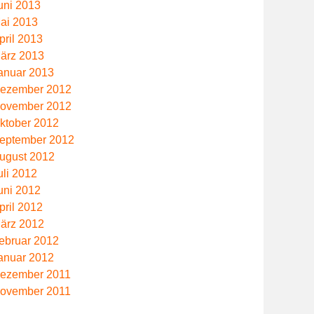
uni 2013
ai 2013
pril 2013
ärz 2013
anuar 2013
ezember 2012
m
ovember 2012
ktober 2012
eptember 2012
ugust 2012
uli 2012
uni 2012
pril 2012
ärz 2012
ebruar 2012
anuar 2012
ezember 2011
ovember 2011