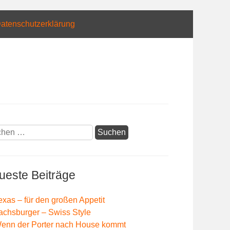
atenschutzerklärung
hen
:
ueste Beiträge
exas – für den großen Appetit
achsburger – Swiss Style
enn der Porter nach House kommt