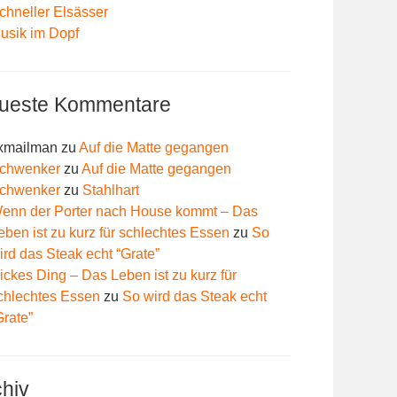
chneller Elsässer
usik im Dopf
ueste Kommentare
xmailman
zu
Auf die Matte gegangen
chwenker
zu
Auf die Matte gegangen
chwenker
zu
Stahlhart
enn der Porter nach House kommt – Das
eben ist zu kurz für schlechtes Essen
zu
So
ird das Steak echt “Grate”
ickes Ding – Das Leben ist zu kurz für
chlechtes Essen
zu
So wird das Steak echt
Grate”
chiv