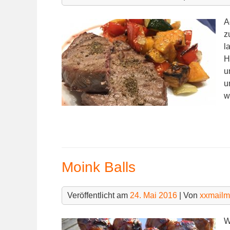
A
z
l
H
u
u
w
Moink Balls
Veröffentlicht am
24. Mai 2016
| Von
xxmail
W