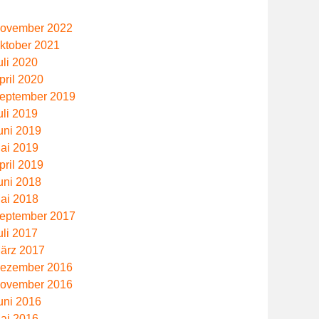
ovember 2022
ktober 2021
uli 2020
pril 2020
eptember 2019
uli 2019
uni 2019
ai 2019
pril 2019
uni 2018
ai 2018
eptember 2017
uli 2017
ärz 2017
ezember 2016
ovember 2016
uni 2016
ai 2016